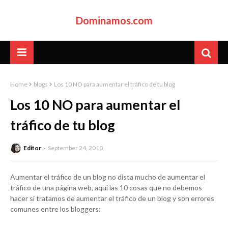
Dominamos.com
Home
blogs
Los 10 NO para aumentar el tráfico de tu blog
Los 10 NO para aumentar el
tráfico de tu blog
Editor
September 24, 2010
Aumentar el tráfico de un blog no dista mucho de aumentar el
tráfico de una página web, aqui las 10 cosas que no debemos
hacer si tratamos de aumentar el tráfico de un blog y son errores
comunes entre los bloggers: