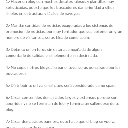
1.- Hacer un blog con muchos detalles lujosos y plantillas muy
sofisticadas, puesto que los buscadores dan prioridad a sitios
limpios en estructura y fáciles de navegar.
2.- Mandar cantidad de noticias exageradas a los sistemas de
promocion de noticias, por muy tentador que sea obtener un gran
numero de visitantes, seras tildado como spam.
3.- Dejar tu url en foros sin estar acompañada de algun
comentario de calidad o simplemente sin decir nada.
4.- No copies otros blogs al crear el tuyo, serás penalizado por los
buscadores.
5.- Distribuir tu url via email pues será considerado como spam.
6.- Crear contenidos demasiados largos y extensos porque son
aburridos y no se terminan de leer y terminaran saliendose de tu
blog.
7.- Crear demasiados banners, esto hace que el blog se vuelva
pesada y se tarde en cargar.