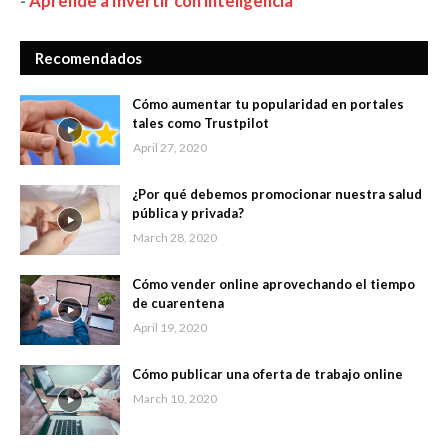
-
Aprende a Invertir con inteligencia
Recomendados
Cómo aumentar tu popularidad en portales
tales como Trustpilot
April 27, 2020
¿Por qué debemos promocionar nuestra salud
pública y privada?
March 28, 2020
Cómo vender online aprovechando el tiempo
de cuarentena
April 19, 2020
Cómo publicar una oferta de trabajo online
March 10, 2020