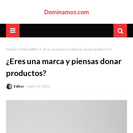
Dominamos.com
Home
imperdibles
¿Eres una marca y piensas donar productos?
¿Eres una marca y piensas donar
productos?
Editor
April 11, 2020