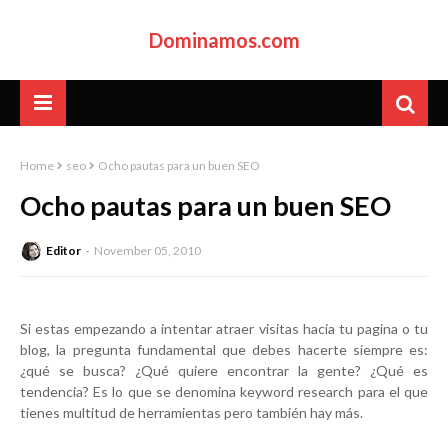
Dominamos.com
Home
seo
Ocho pautas para un buen SEO
Ocho pautas para un buen SEO
Editor
November 05, 2010
Si estas empezando a intentar atraer visitas hacia tu pagina o tu
blog, la pregunta fundamental que debes hacerte siempre es:
¿qué se busca? ¿Qué quiere encontrar la gente? ¿Qué es
tendencia? Es lo que se denomina keyword research para el que
tienes multitud de herramientas pero también hay más.