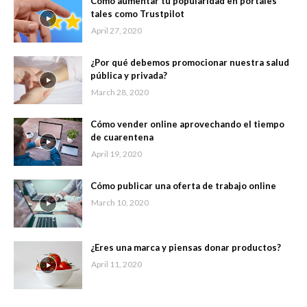
Cómo aumentar tu popularidad en portales
tales como Trustpilot
April 27, 2020
¿Por qué debemos promocionar nuestra salud
pública y privada?
March 28, 2020
Cómo vender online aprovechando el tiempo
de cuarentena
April 19, 2020
Cómo publicar una oferta de trabajo online
March 10, 2020
¿Eres una marca y piensas donar productos?
April 11, 2020