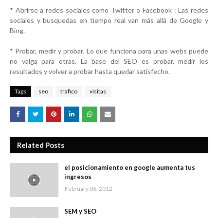
* Abrirse a redes sociales como Twitter o Facebook : Las redes
sociales y busquedas en tiempo real van más allá de Google y
Bing.
* Probar, medir y probar. Lo que funciona para unas webs puede
no valga para otras. La base del SEO es probar, medir los
resultados y volver a probar hasta quedar satisfecho.
Tags
seo
trafico
visitas
Related Posts
el posicionamiento en google aumenta tus
ingresos
February 06, 2012
SEM y SEO