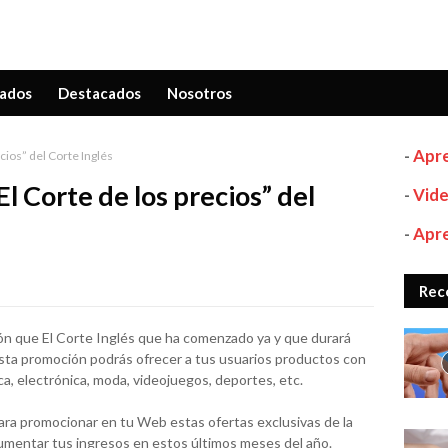
ados
Destacados
Nosotros
-
Apre
cios” del Corte Inglés
l Corte de los precios” del
-
Vide
-
Apre
Rec
n que El Corte Inglés que ha comenzado ya y que durará
sta promoción podrás ofrecer a tus usuarios productos con
, electrónica, moda, videojuegos, deportes, etc.
ara promocionar en tu Web estas ofertas exclusivas de la
 aumentar tus ingresos en estos últimos meses del año.