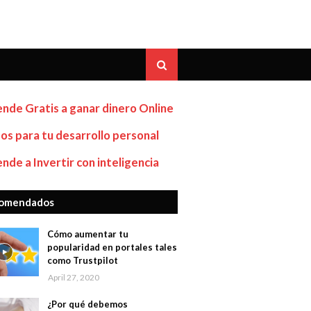
nde Gratis a ganar dinero Online
os para tu desarrollo personal
nde a Invertir con inteligencia
omendados
Cómo aumentar tu
popularidad en portales tales
como Trustpilot
April 27, 2020
¿Por qué debemos