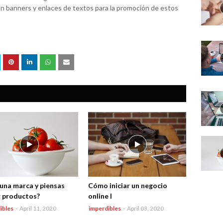
n banners y enlaces de textos para la promoción de estos
 una marca y piensas
Cómo iniciar un negocio
 productos?
online I
ibles
-
April 11, 2020
imperdibles
-
April 03, 2020