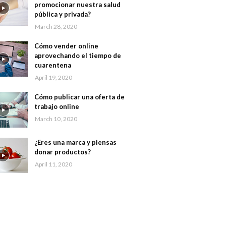
promocionar nuestra salud
pública y privada?
March 28, 2020
Cómo vender online
aprovechando el tiempo de
cuarentena
April 19, 2020
Cómo publicar una oferta de
trabajo online
March 10, 2020
¿Eres una marca y piensas
donar productos?
April 11, 2020