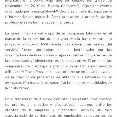
internacional ShowFX Asia que se celebró los 27-28 de
noviembre de 2010 en Jakarta (Indonesia). Cualquier evento
organizado por la marca ShowFX World es un evento importante
e informativo de industría Forex que atrae la atención de los
profecionales de los mercados financieros.
La tarea inmediata del grupo de las compañías LiteForex en el
marco de la exposición de tan gran escala fue presenter un
proyecto innovador MultiRebate. Las condiciones únicas del
servicio fueron apreciadas por su justo valor por los
organizadores de la exhibición y representantes competentes de
las comunidades independientes de comerciantes. El grupo de las
compañías LiteForex logró el premio a un programa innovador de
afiliados (“Affiliate Program Innovator”) por un enfoque innovador
de la creación de programas de afiliados y la introducción de
avanzadas técnicas a fin de garantizar las mejores modalidades de
la colaboración.
En el transcurso de la exposición LiteForex realizó unos sorteos
de premios en efectivo y dispositivos modernos entre los
clientes de la empresa y huéspedes. También un ciclo
especializado de conferencias de empleados competentes de