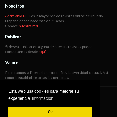
Nosotros
Astrolabio.NET
es la mayor red de revistas online del Mundo
Hispano desde hace más de 20 años.
Conoce
nuestra red
Publicar
Si desea publicar en alguna de nuestra revistas puede
contactarnos desde
aquí
.
Valores
Respetamos la libertad de expresión y la diversidad cultural. Así
como la igualdad de todas las personas.
Esta web usa cookies para mejorar su
Copyright © 1998 -
2026
experiencia
Informacion
Todos los derechos reservados
Ok