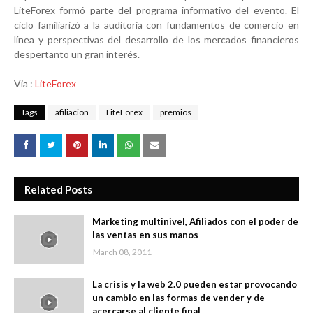
LiteForex formó parte del programa informativo del evento. El
ciclo familiarizó a la auditoria con fundamentos de comercio en
línea y perspectivas del desarrollo de los mercados financieros
despertanto un gran interés.
Via :
LiteForex
Tags
afiliacion
LiteForex
premios
Related Posts
Marketing multinivel, Afiliados con el poder de
las ventas en sus manos
March 08, 2011
La crisis y la web 2.0 pueden estar provocando
un cambio en las formas de vender y de
acercarse al cliente final