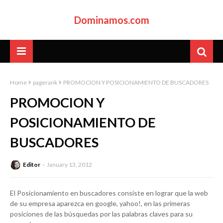
Dominamos.com
Home
pagerank
PROMOCION Y POSICIONAMIENTO DE BUSCADORES
PROMOCION Y
POSICIONAMIENTO DE
BUSCADORES
Editor
January 13, 2012
El Posicionamiento en buscadores consiste en lograr que la web
de su empresa aparezca en google, yahoo!, en las primeras
posiciones de las búsquedas por las palabras claves para su