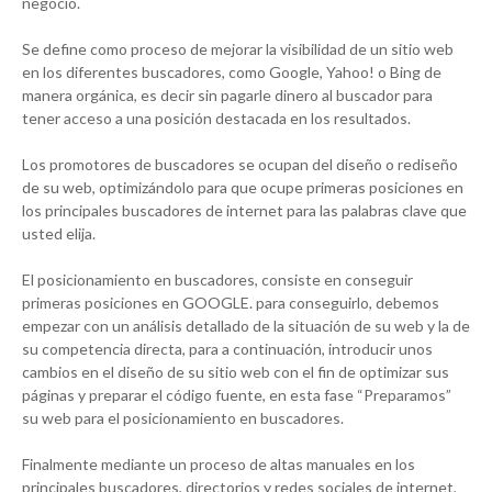
negocio.
Se define como proceso de mejorar la visibilidad de un sitio web
en los diferentes buscadores, como Google, Yahoo! o Bing de
manera orgánica, es decir sin pagarle dinero al buscador para
tener acceso a una posición destacada en los resultados.
Los promotores de buscadores se ocupan del diseño o rediseño
de su web, optimizándolo para que ocupe primeras posiciones en
los principales buscadores de internet para las palabras clave que
usted elija.
El posicionamiento en buscadores, consiste en conseguir
primeras posiciones en GOOGLE. para conseguirlo, debemos
empezar con un análisis detallado de la situación de su web y la de
su competencia directa, para a continuación, introducir unos
cambios en el diseño de su sitio web con el fin de optimizar sus
páginas y preparar el código fuente, en esta fase “Preparamos”
su web para el posicionamiento en buscadores.
Finalmente mediante un proceso de altas manuales en los
principales buscadores, directorios y redes sociales de internet,