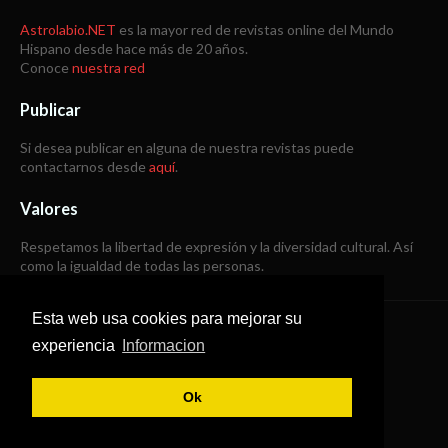
Astrolabio.NET
es la mayor red de revistas online del Mundo
Hispano desde hace más de 20 años.
Conoce
nuestra red
Publicar
Si desea publicar en alguna de nuestra revistas puede
contactarnos desde
aquí
.
Valores
Respetamos la libertad de expresión y la diversidad cultural. Así
como la igualdad de todas las personas.
Esta web usa cookies para mejorar su
Copyright © 1998 -
2026
experiencia
Informacion
Todos los derechos reservados
Ok
SoraTemplates
|
B Templates