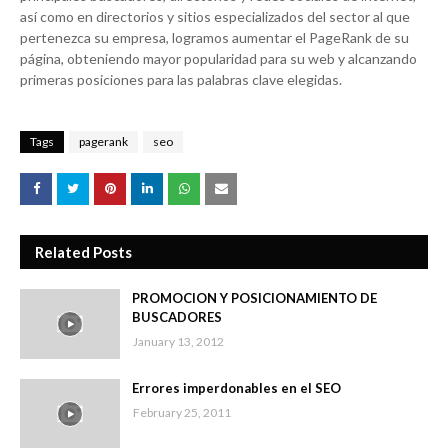
así como en directorios y sitios especializados del sector al que
pertenezca su empresa, logramos aumentar el PageRank de su
página, obteniendo mayor popularidad para su web y alcanzando
primeras posiciones para las palabras clave elegidas.
Tags
pagerank
seo
Related Posts
PROMOCION Y POSICIONAMIENTO DE
BUSCADORES
January 13, 2012
Errores imperdonables en el SEO
February 25, 2011