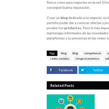
físicos como para negocios en la red. El 
conseguir buena reputación.
Crear un
blog
dedicado a tu negocio, es l
permite poder dar a conocer ofertas y p
pruebe tus
productos
. Pero lo más impo
mantengas informados de las novedades a 
plataformas y tu presencia en las redes s
Tags
bing
blog
competencia
e
redes sociales
riesgo economico
ya
Facebook
Twitter
Related Posts