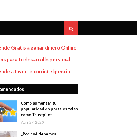
nde Gratis a ganar dinero Online
os para tu desarrollo personal
nde a Invertir con inteligencia
omendados
Cómo aumentar tu
popularidad en portales tales
como Trustpilot
April 27, 2020
¿Por qué debemos