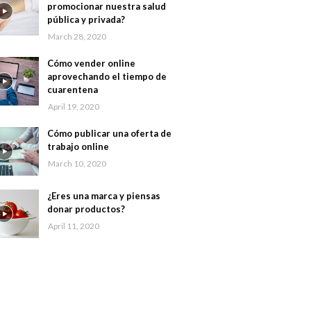
promocionar nuestra salud
pública y privada?
March 28, 2020
Cómo vender online
aprovechando el tiempo de
cuarentena
April 19, 2020
Cómo publicar una oferta de
trabajo online
March 10, 2020
¿Eres una marca y piensas
donar productos?
April 11, 2020