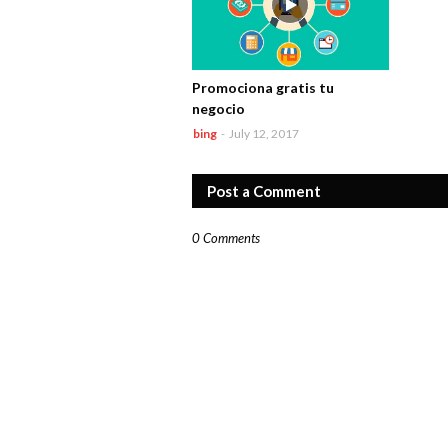
Promociona gratis tu
negocio
bing
-
July 12, 2017
Post a Comment
0 Comments