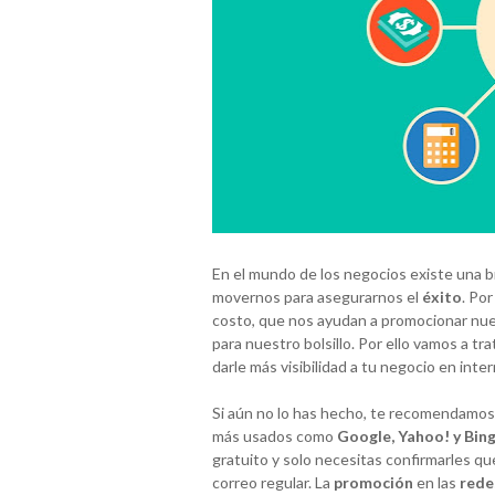
En el mundo de los negocios existe una b
movernos para asegurarnos el
éxito
. Po
costo, que nos ayudan a promocionar nu
para nuestro bolsillo. Por ello vamos a t
darle más visibilidad a tu negocio en inter
Si aún no lo has hecho, te recomendamos 
más usados como
Google, Yahoo! y Bin
gratuito y solo necesitas confirmarles qu
correo regular. La
promoción
en las
rede