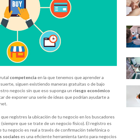
rutal
competencia
en la que tenemos que aprender a
r suerte, siguen existiendo maneras gratuitas o de bajo
estro negocio sin que eso suponga un
riesgo económico
ratar de exponer una serie de ideas que podrían ayudarte a
net.
que registres la ubicación de tu negocio en los buscadores
g
(siempre que se trate de un negocio físico). El registro es
e tu negocio es real a través de confirmación telefónica o
s sociales
es una eficiente herramienta tanto para negocios