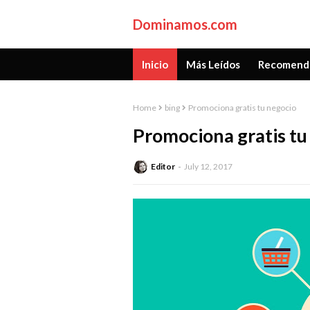
Dominamos.com
Inicio
Más Leídos
Recomend
Home
bing
Promociona gratis tu negocio
Promociona gratis tu
Editor
July 12, 2017