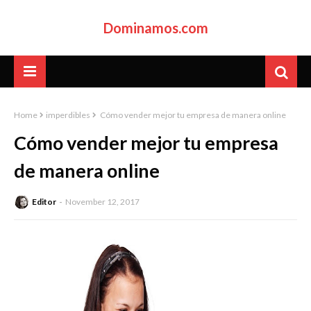
Dominamos.com
Home
imperdibles
Cómo vender mejor tu empresa de manera online
Cómo vender mejor tu empresa
de manera online
Editor
November 12, 2017