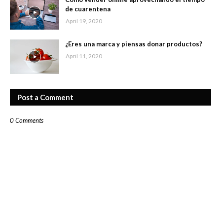
de cuarentena
April 19, 2020
¿Eres una marca y piensas donar productos?
April 11, 2020
Post a Comment
0 Comments