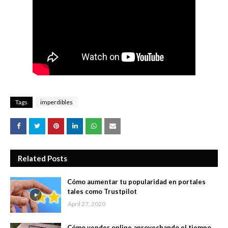
Tags
imperdibles
Related Posts
Cómo aumentar tu popularidad en portales
tales como Trustpilot
April 27, 2020
Cómo vender online aprovechando el tiempo