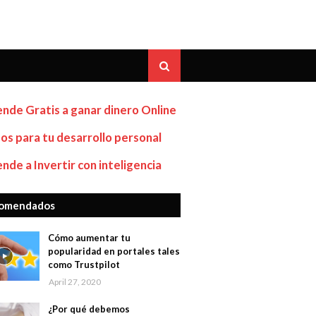
nde Gratis a ganar dinero Online
os para tu desarrollo personal
nde a Invertir con inteligencia
omendados
Cómo aumentar tu
popularidad en portales tales
como Trustpilot
April 27, 2020
¿Por qué debemos