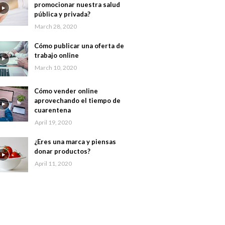
promocionar nuestra salud
pública y privada?
March 28, 2020
Cómo publicar una oferta de
trabajo online
March 10, 2020
Cómo vender online
aprovechando el tiempo de
cuarentena
April 19, 2020
¿Eres una marca y piensas
donar productos?
April 11, 2020