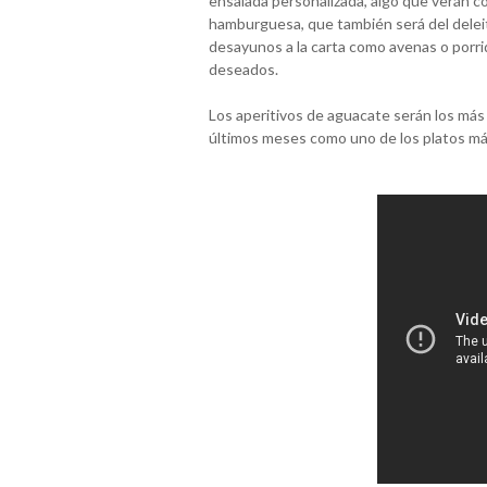
ensalada personalizada, algo que verán c
hamburguesa, que también será del deleit
desayunos a la carta como avenas o porri
deseados.
Los aperitivos de aguacate serán los más
últimos meses como uno de los platos más