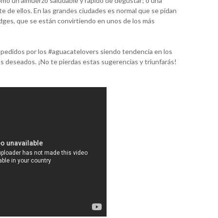
omo un almuerzo saludable y rápido de degustar; o una
e de ellos. En las grandes ciudades es normal que se pidan
dges, que se están convirtiendo en unos de los más
 pedidos por los #aguacatelovers siendo tendencia en los
 deseados. ¡No te pierdas estas sugerencias y triunfarás!