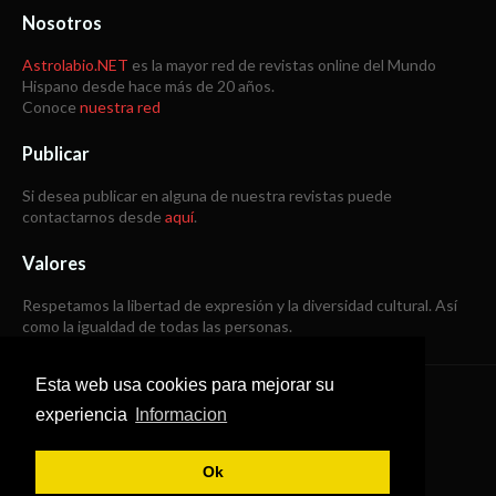
Nosotros
Astrolabio.NET
es la mayor red de revistas online del Mundo
Hispano desde hace más de 20 años.
Conoce
nuestra red
Publicar
Si desea publicar en alguna de nuestra revistas puede
contactarnos desde
aquí
.
Valores
Respetamos la libertad de expresión y la diversidad cultural. Así
como la igualdad de todas las personas.
Esta web usa cookies para mejorar su
Copyright © 1998 -
2026
experiencia
Informacion
Todos los derechos reservados
Ok