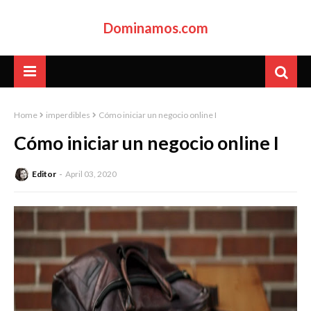
Dominamos.com
Home
imperdibles
Cómo iniciar un negocio online I
Cómo iniciar un negocio online I
Editor
April 03, 2020